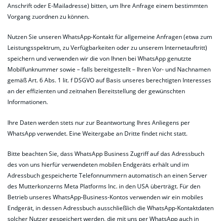
Anschrift oder E-Mailadresse) bitten, um Ihre Anfrage einem bestimmten
Vorgang zuordnen zu können.
Nutzen Sie unseren WhatsApp-Kontakt für allgemeine Anfragen (etwa zum
Leistungsspektrum, zu Verfügbarkeiten oder zu unserem Internetauftritt)
speichern und verwenden wir die von Ihnen bei WhatsApp genutzte
Mobilfunknummer sowie – falls bereitgestellt – Ihren Vor- und Nachnamen
gemäß Art. 6 Abs. 1 lit. f DSGVO auf Basis unseres berechtigten Interesses
an der effizienten und zeitnahen Bereitstellung der gewünschten
Informationen.
Ihre Daten werden stets nur zur Beantwortung Ihres Anliegens per
WhatsApp verwendet. Eine Weitergabe an Dritte findet nicht statt.
Bitte beachten Sie, dass WhatsApp Business Zugriff auf das Adressbuch
des von uns hierfür verwendeten mobilen Endgeräts erhält und im
Adressbuch gespeicherte Telefonnummern automatisch an einen Server
des Mutterkonzerns Meta Platforms Inc. in den USA überträgt. Für den
Betrieb unseres WhatsApp-Business-Kontos verwenden wir ein mobiles
Endgerät, in dessen Adressbuch ausschließlich die WhatsApp-Kontaktdaten
solcher Nutzer gespeichert werden, die mit uns per WhatsApp auch in