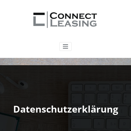
Zum
Inhalt
springen
CONNECT LEASING
Datenschutzerklärung