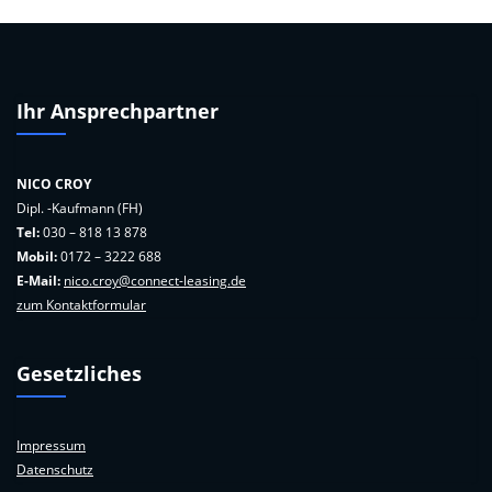
Ihr Ansprechpartner
NICO CROY
Dipl. -Kaufmann (FH)
Tel:
030 – 818 13 878
Mobil:
0172 – 3222 688
E-Mail:
nico.croy@connect-leasing.de
zum Kontaktformular
Gesetzliches
Impressum
Datenschutz