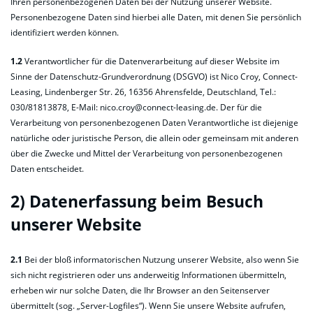
Ihren personenbezogenen Daten bei der Nutzung unserer Website.
Personenbezogene Daten sind hierbei alle Daten, mit denen Sie persönlich
identifiziert werden können.
1.2
Verantwortlicher für die Datenverarbeitung auf dieser Website im
Sinne der Datenschutz-Grundverordnung (DSGVO) ist Nico Croy, Connect-
Leasing, Lindenberger Str. 26, 16356 Ahrensfelde, Deutschland, Tel.:
030/81813878, E-Mail: nico.croy@connect-leasing.de. Der für die
Verarbeitung von personenbezogenen Daten Verantwortliche ist diejenige
natürliche oder juristische Person, die allein oder gemeinsam mit anderen
über die Zwecke und Mittel der Verarbeitung von personenbezogenen
Daten entscheidet.
2) Datenerfassung beim Besuch
unserer Website
2.1
Bei der bloß informatorischen Nutzung unserer Website, also wenn Sie
sich nicht registrieren oder uns anderweitig Informationen übermitteln,
erheben wir nur solche Daten, die Ihr Browser an den Seitenserver
übermittelt (sog. „Server-Logfiles“). Wenn Sie unsere Website aufrufen,