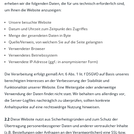
erheben wir die folgenden Daten, die für uns technisch erforderlich sind,
um Ihnen die Website anzuzeigen:
Unsere besuchte Website
Datum und Uhrzeit zum Zeitpunkt des Zugriffes
Menge der gesendeten Daten in Byte
Quelle/Verweis, von welchem Sie auf die Seite gelangten
Verwendeter Browser
Verwendetes Betriebssystem
Verwendete IP-Adresse (ggf.: in anonymisierter Form)
Die Verarbeitung erfolgt gemäß Art. 6 Abs. 1 lit. f DSGVO auf Basis unseres
berechtigten Interesses an der Verbesserung der Stabilität und
Funktionalität unserer Website. Eine Weitergabe oder anderweitige
Verwendung der Daten findet nicht statt. Wir behalten uns allerdings vor,
die Server-Logfiles nachträglich zu überprüfen, sollten konkrete
Anhaltspunkte auf eine rechtswidrige Nutzung hinweisen.
2.2
Diese Website nutzt aus Sicherheitsgründen und zum Schutz der
Übertragung personenbezogener Daten und anderer vertraulicher Inhalte
(z.B. Bestellungen oder Anfragen an den Verantwortlichen) eine SSL-bzw.