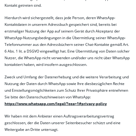
Kontakt getreten sind.
Hierdurch wird sichergestellt, dass jede Person, deren WhatsApp-
Kontaktdaten in unserem Adressbuch gespeichert sind, bereits bei
erstmaliger Nutzung der App auf seinem Gerät durch Akzeptanz der
WhatsApp-Nutzungsbedingungen in die Übermittlung seiner WhatsApp-
Telefonnummer aus den Adressbüchern seiner Chat-Kontakte gemäß Art.
6 Abs. 1 lit. a DSGVO eingewilligt hat. Eine Übermittlung von Daten solcher
Nutzer, die WhatsApp nicht verwenden und/oder uns nicht über WhatsApp
kontaktiert haben, wird insofern ausgeschlossen.
Zweck und Umfang der Datenerhebung und die weitere Verarbeitung und
Nutzung der Daten durch WhatsApp sowie Ihre diesbezüglichen Rechte
und Einstellungsmöglichkeiten zum Schutz Ihrer Privatsphäre entnehmen
Sie bitte den Datenschutzhinweisen von WhatsApp:
https://www.whatsapp.com
/legal
/?eea=1#privacy-policy
Wir haben mit dem Anbieter einen Auftragsverarbeitungsvertrag
geschlossen, der die Daten unserer Seitenbesucher schützt und eine
Weitergabe an Dritte untersagt.